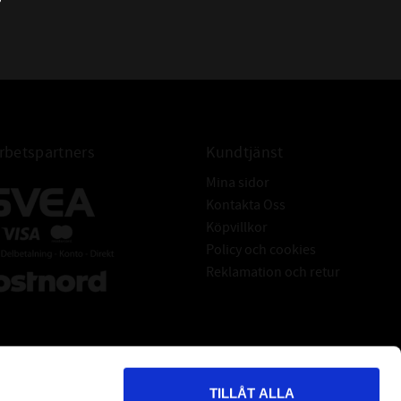
33013 Q
BETECKNING:
33013 J
33013 U
4T-33013
33013
betspartners
Kundtjänst
Mina sidor
Kontakta Oss
Köpvillkor
Policy och cookies
Reklamation och retur
TILLÅT ALLA