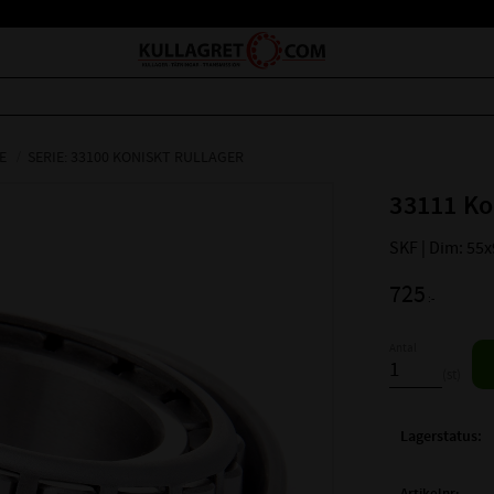
E
SERIE: 33100 KONISKT RULLAGER
33111 Ko
SKF | Dim: 55
725
:-
Antal
st
Lagerstatus