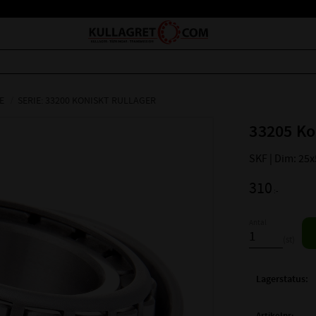
E
SERIE: 33200 KONISKT RULLAGER
33205 Ko
SKF | Dim: 25
310
:-
Antal
st
Lagerstatus