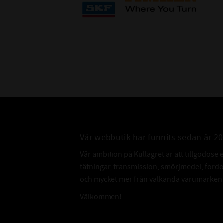
Vår webbutik har funnits sedan år 2
Vår ambition på Kullagret är att tillgodose 
tätningar, transmission, smörjmedel, for
och mycket mer från välkända varumärken a
Välkommen!