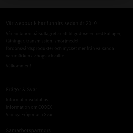
Vår webbutik har funnits sedan år 2010
Vår ambition på Kullagret är att tillgodose er med kullager,
tätningar, transmission, smörjmedel,
fordonsvårdsprodukter och mycket mer från välkända
varumärken av högsta kvalité.
Välkommen!
Frågor & Svar
Informationsdatabas
Information om CODEX
Vanliga Frågor och Svar
Samarbetspartners