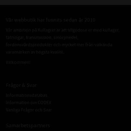
Vår webbutik har funnits sedan år 2010
Vår ambition på Kullagret är att tillgodose er med kullager,
tätningar, transmission, smörjmedel,
fordonsvårdsprodukter och mycket mer från välkända
varumärken av högsta kvalité.
Välkommen!
Frågor & Svar
Informationsdatabas
Information om CODEX
Vanliga Frågor och Svar
Samarbetspartners