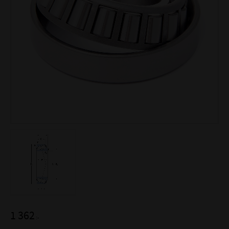
1 362
:-