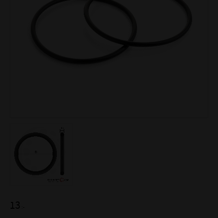
13
:-