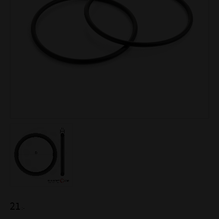
21
:-