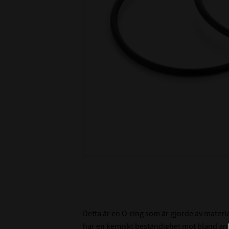
Detta är en O-ring som är gjorde av materi
har en kemiskt beständighet mot bland ann