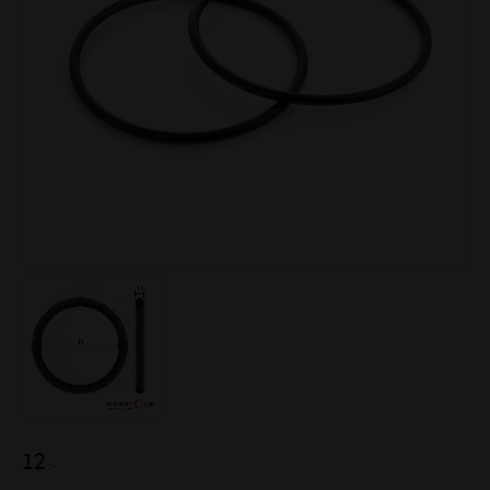
12
:-