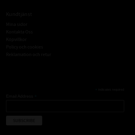
Kundtjänst
Mina sidor
Kontakta Oss
Köpvillkor
Policy och cookies
Reklamation och retur
Subscribe
*
indicates required
*
Email Address