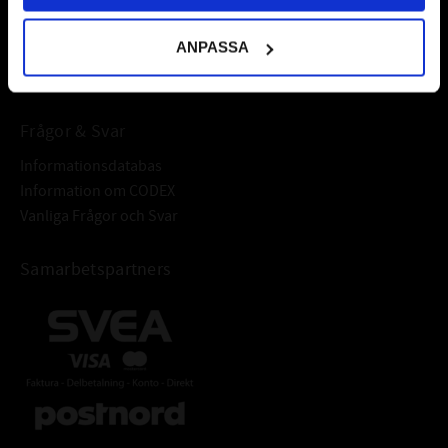
varumärken av högsta kvalité.
ANPASSA
Välkommen!
Frågor & Svar
Informationsdatabas
Information om CODEX
Vanliga Frågor och Svar
Samarbetspartners