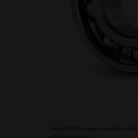
Detta 6000 SKF kullager med måtten 10x26x8
det vill säga öppet.