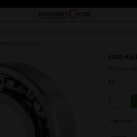
SERIE: 6000 KULLAGER
6000 Kul
SKF | Dim: 10
41
:-
Antal
st
Lagerstatus