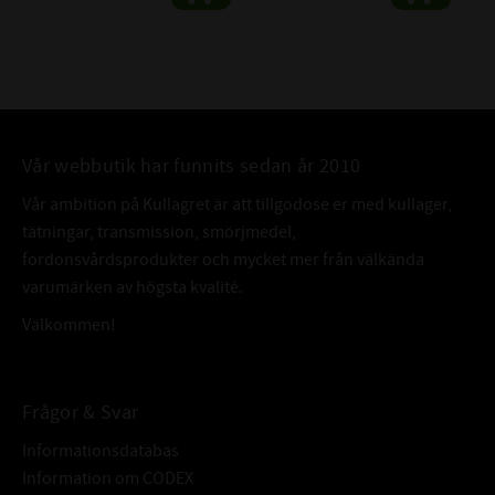
Vår webbutik har funnits sedan år 2010
Vår ambition på Kullagret är att tillgodose er med kullager,
tätningar, transmission, smörjmedel,
fordonsvårdsprodukter och mycket mer från välkända
varumärken av högsta kvalité.
Välkommen!
Frågor & Svar
Informationsdatabas
Information om CODEX