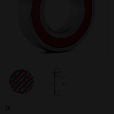
36
:-