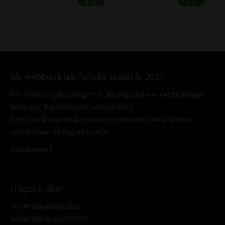
Vår webbutik har funnits sedan år 2010
Vår ambition på Kullagret är att tillgodose er med kullager,
tätningar, transmission, smörjmedel,
fordonsvårdsprodukter och mycket mer från välkända
varumärken av högsta kvalité.
Välkommen!
Frågor & Svar
Informationsdatabas
Information om CODEX