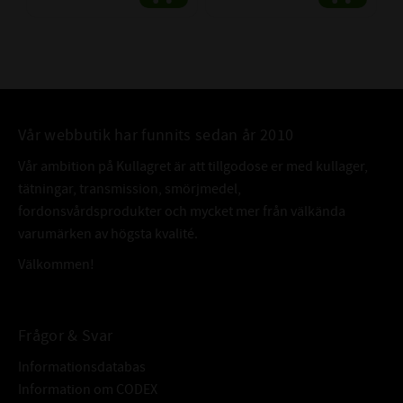
Vår webbutik har funnits sedan år 2010
Vår ambition på Kullagret är att tillgodose er med kullager,
tätningar, transmission, smörjmedel,
fordonsvårdsprodukter och mycket mer från välkända
varumärken av högsta kvalité.
Välkommen!
Frågor & Svar
Informationsdatabas
Information om CODEX