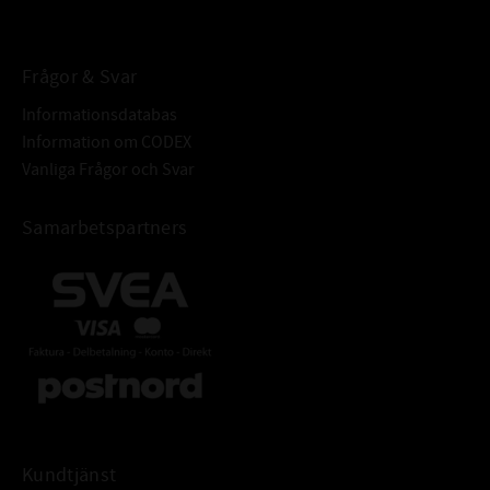
BETECKNING:
Frågor & Svar
Informationsdatabas
Information om CODEX
Vanliga Frågor och Svar
Samarbetspartners
Kundtjänst