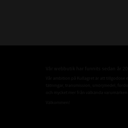
Vår webbutik har funnits sedan år 2
Vår ambition på Kullagret är att tillgodose 
tätningar, transmission, smörjmedel, for
och mycket mer från välkända varumärken a
Välkommen!