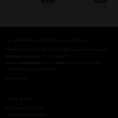
Vår webbutik har funnits sedan år 2010
Vår ambition på Kullagret är att tillgodose er med kullager,
tätningar, transmission, smörjmedel,
fordonsvårdsprodukter och mycket mer från välkända
varumärken av högsta kvalité.
Välkommen!
Frågor & Svar
Informationsdatabas
Information om CODEX