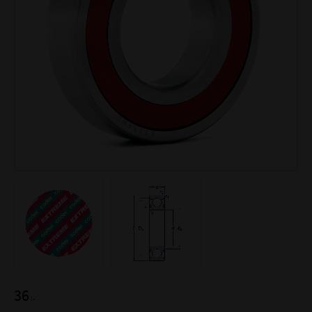
36
:-