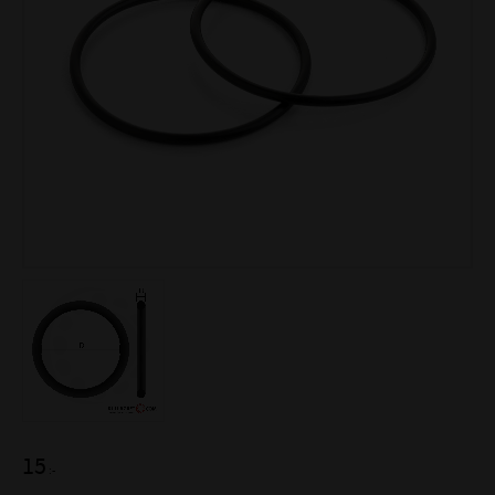
15
:-