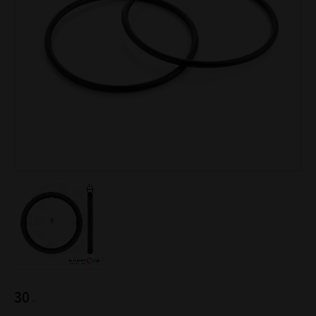
30
:-