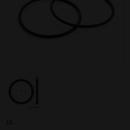
18
:-