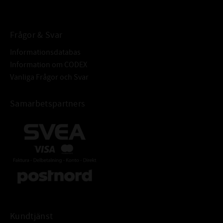
BETECKNING:
Frågor & Svar
Informationsdatabas
Information om CODEX
Vanliga Frågor och Svar
Samarbetspartners
Kundtjänst