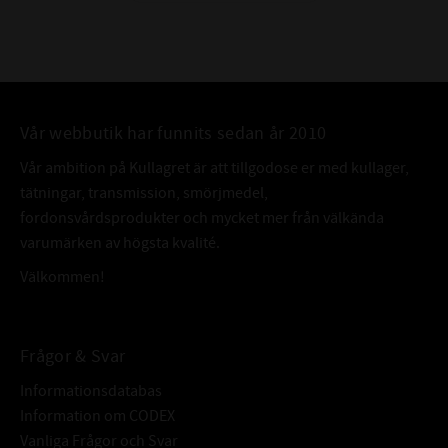
Vår webbutik har funnits sedan år 2010
Vår ambition på Kullagret är att tillgodose er med kullager,
tätningar, transmission, smörjmedel,
fordonsvårdsprodukter och mycket mer från välkända
varumärken av högsta kvalité.
Välkommen!
Frågor & Svar
Informationsdatabas
Information om CODEX
Vanliga Frågor och Svar