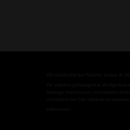
Vår webbutik har funnits sedan år 2
Vår ambition på Kullagret är att tillgodose 
tätningar, transmission, smörjmedel, for
och mycket mer från välkända varumärken a
Välkommen!