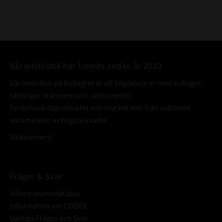
Vår webbutik har funnits sedan år 2010
Vår ambition på Kullagret är att tillgodose er med kullager,
tätningar, transmission, smörjmedel,
fordonsvårdsprodukter och mycket mer från välkända
varumärken av högsta kvalité.
Välkommen!
Frågor & Svar
Informationsdatabas
Information om CODEX
Vanliga Frågor och Svar