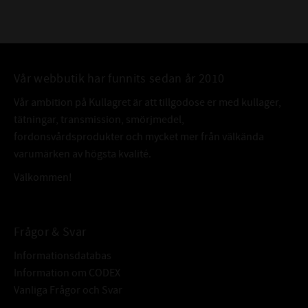
Vår webbutik har funnits sedan år 2010
Vår ambition på Kullagret är att tillgodose er med kullager,
tätningar, transmission, smörjmedel,
fordonsvårdsprodukter och mycket mer från välkända
varumärken av högsta kvalité.
Välkommen!
Frågor & Svar
Informationsdatabas
Information om CODEX
Vanliga Frågor och Svar