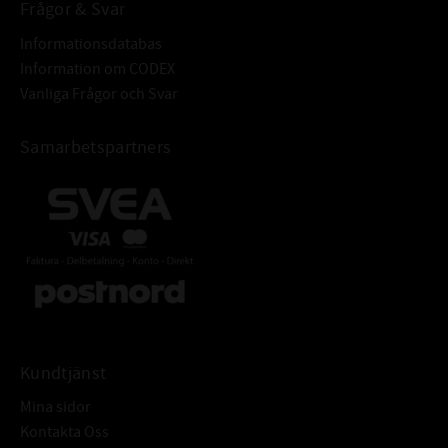
och dammtunga för att skydda
Frågor & Svar
mot yttre föroreningar
Informationsdatabas
Information om CODEX
Vanliga Frågor och Svar
Samarbetspartners
Kundtjänst
Mina sidor
Kontakta Oss