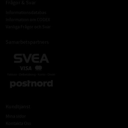
och dammtunga för att skydda
Frågor & Svar
mot yttre föroreningar
Informationsdatabas
Information om CODEX
Vanliga Frågor och Svar
Samarbetspartners
Kundtjänst
Mina sidor
Kontakta Oss