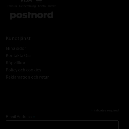
1par engångshandskar
Kundtjänst
Mina sidor
Kontakta Oss
Köpvillkor
Policy och cookies
Reklamation och retur
Subscribe
*
indicates required
*
Email Address