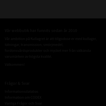
Vår webbutik har funnits sedan år 2010
Vår ambition på Kullagret är att tillgodose er med kullager,
tätningar, transmission, smörjmedel,
fordonsvårdsprodukter och mycket mer från välkända
varumärken av högsta kvalité.
Välkommen!
Frågor & Svar
Informationsdatabas
Information om CODEX
Vanliga Frågor och Svar