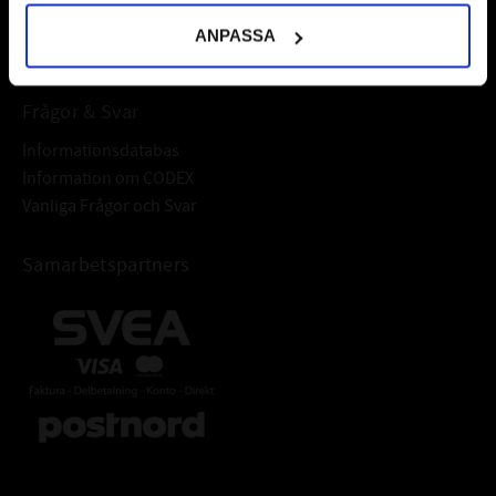
Välkommen!
ANPASSA
Frågor & Svar
Informationsdatabas
Information om CODEX
Vanliga Frågor och Svar
Samarbetspartners