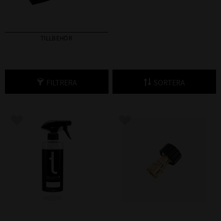
TILLBEHÖR
FILTRERA
SORTERA
Lägg till i favoriter
Lägg till i favoriter