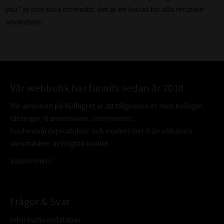
you" är inte bara ett motto; det är en livsstil för alla tershine-
användare.
Vår webbutik har funnits sedan år 2010
Vår ambition på Kullagret är att tillgodose er med kullager,
tätningar, transmission, smörjmedel,
fordonsvårdsprodukter och mycket mer från välkända
varumärken av högsta kvalité.
Välkommen!
Frågor & Svar
Informationsdatabas