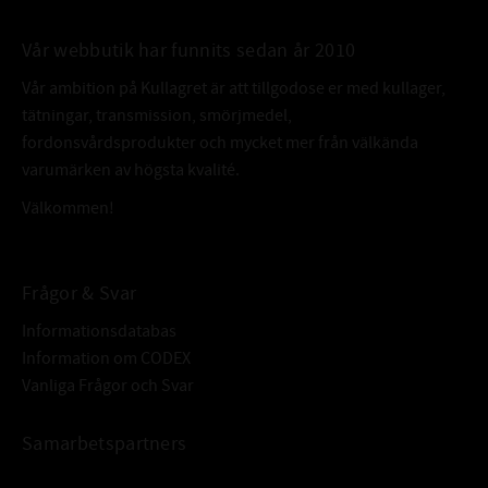
Vår webbutik har funnits sedan år 2010
Vår ambition på Kullagret är att tillgodose er med kullager,
tätningar, transmission, smörjmedel,
fordonsvårdsprodukter och mycket mer från välkända
varumärken av högsta kvalité.
Välkommen!
Frågor & Svar
Informationsdatabas
Information om CODEX
Vanliga Frågor och Svar
Samarbetspartners