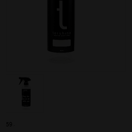
59
:-