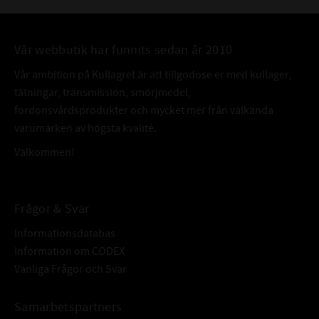
Vår webbutik har funnits sedan år 2010
Vår ambition på Kullagret är att tillgodose er med kullager,
tätningar, transmission, smörjmedel,
fordonsvårdsprodukter och mycket mer från välkända
varumärken av högsta kvalité.
Välkommen!
Frågor & Svar
Informationsdatabas
Information om CODEX
Vanliga Frågor och Svar
Samarbetspartners