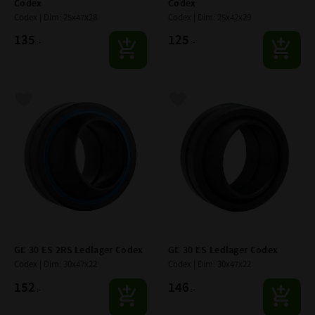
Codex
Codex
Codex | Dim: 25x47x28
Codex | Dim: 25x42x29
135
125
:-
:-
Lägg till i favoriter
Lägg till i favoriter
GE 30 ES 2RS Ledlager Codex
GE 30 ES Ledlager Codex
Codex | Dim: 30x47x22
Codex | Dim: 30x47x22
152
146
:-
:-