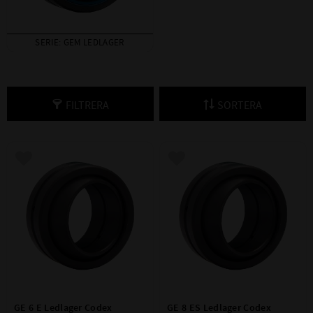
SERIE: GEM LEDLAGER
FILTRERA
SORTERA
Lägg till i favoriter
Lägg till i favoriter
GE 6 E Ledlager Codex
GE 8 ES Ledlager Codex