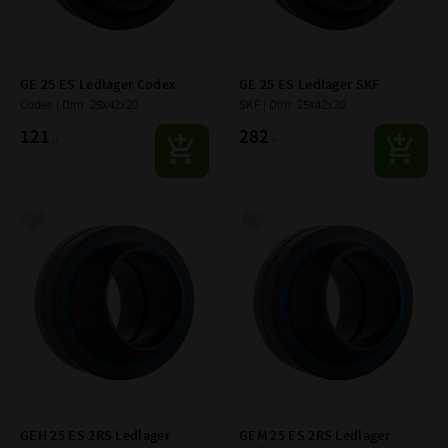
GE 25 ES Ledlager Codex
GE 25 ES Ledlager SKF
Codex | Dim: 25x42x20
SKF | Dim: 25x42x20
121
282
:-
:-
Lägg till i favoriter
Lägg till i favoriter
GEH 25 ES 2RS Ledlager 
GEM 25 ES 2RS Ledlager 