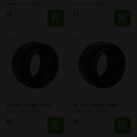
Codex | Dim: 6x14x6
Codex | Dim: 8x16x8
72
72
:-
:-
Lägg till i favoriter
Lägg till i favoriter
GEH 8 E Ledlager Codex
GE 10 E Ledlager Codex
Codex | Dim: 8x19x11
Codex | Dim: 10x19x9
68
83
:-
:-