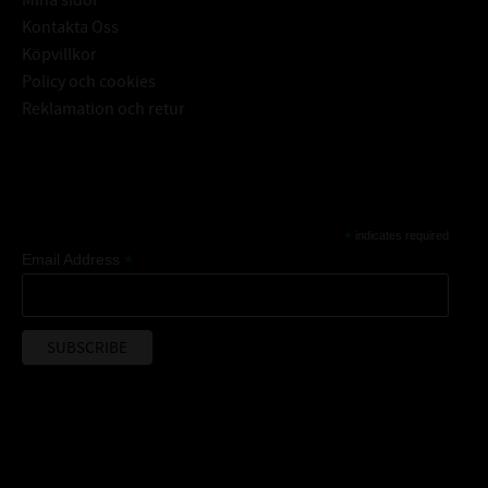
Mina sidor
Kontakta Oss
Köpvillkor
Policy och cookies
Reklamation och retur
Subscribe
*
indicates required
*
Email Address