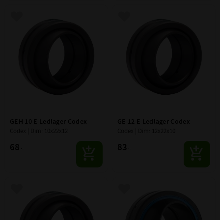
Lägg till i favoriter
Lägg till i favoriter
GEH 10 E Ledlager Codex
GE 12 E Ledlager Codex
Codex | Dim: 10x22x12
Codex | Dim: 12x22x10
68
83
:-
:-
Lägg till i favoriter
Lägg till i favoriter