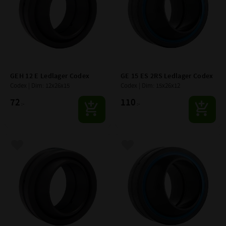
GEH 12 E Ledlager Codex
GE 15 ES 2RS Ledlager Codex
Codex | Dim: 12x26x15
Codex | Dim: 15x26x12
72
110
:-
:-
Lägg till i favoriter
Lägg till i favoriter