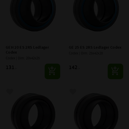
GEH 20 ES 2RS Ledlager 
GE 25 ES 2RS Ledlager Codex
Codex
Codex | Dim: 25x42x20
Codex | Dim: 20x42x25
131
142
:-
:-
Lägg till i favoriter
Lägg till i favoriter