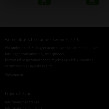
Vår webbutik har funnits sedan år 2010
Vår ambition på Kullagret är att tillgodose er med kullager,
tätningar, transmission, smörjmedel,
fordonsvårdsprodukter och mycket mer från välkända
varumärken av högsta kvalité.
Välkommen!
Frågor & Svar
Informationsdatabas
Information om CODEX