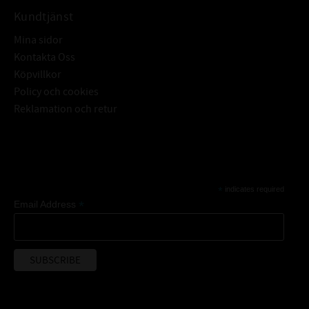
Kundtjänst
Mina sidor
Kontakta Oss
Köpvillkor
Policy och cookies
Reklamation och retur
Subscribe
*
indicates required
*
Email Address