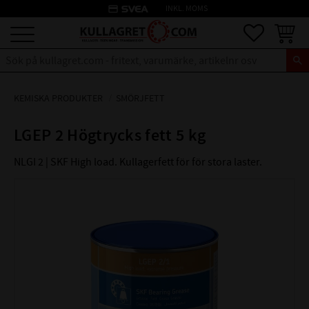
credit_card
INKL. MOMS
Meny
Favoriter
Kundva
KEMISKA PRODUKTER
SMÖRJFETT
LGEP 2 Högtrycks fett 5 kg
NLGI 2 | SKF High load. Kullagerfett för för stora laster.