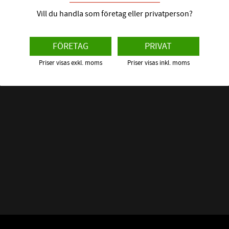
Är utvecklad
Vill du handla som företag eller privatperson?
vatten 
FÖRETAG
PRIVAT
78:an är helt
Priser visas exkl. moms
Priser visas inkl. moms
En bärande sm
riktigt stygg m
78 en barriä
Grunden i bar
oändlig yta m
med en myc