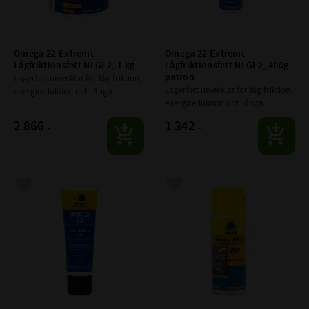
Omega 22 Extremt 
Omega 22 Extremt 
Lågfriktionsfett NLGI 2, 1 kg
Lågfriktionsfett NLGI 2, 400g 
patron
Lagerfett utvecklat för låg friktion, 
Lagerfett utvecklat för låg friktion, 
energireduktion och långa 
energireduktion och långa 
smörjintervaller.
smörjintervaller.
2 866
1 342
:-
:-
Lägg till i favoriter
Lägg till i favoriter