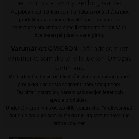
med produkter av mycket hög kvalitet.
Att jobba med märken som har fokus mot att hålla med
produkter av premium kvalité har sina fördelar.
Vetskapen om att bara specifikationerna är rätt så är
kvaliteten på plats – varje gång.
Varumärket OMICRON
- började som ett
varumärke som skulle fylla luckor i Omegas
sortiment.
Med tiden har Omicron blivit vårt största varumärke med
produkter i de flesta segment inom smörjmedel.
Du hittar motoroljor, transmissionsoljor, fetter och
specialprodukter.
Under Omicron ryms också 400-serien eller “proffessional”
där du hittar oljor som är tänkta till Dig som behöver lite
större volymer.