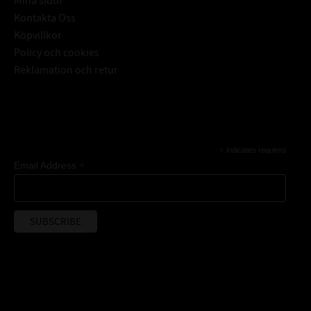
Mina sidor
Kontakta Oss
Köpvillkor
Policy och cookies
Reklamation och retur
Subscribe
*
indicates required
*
Email Address