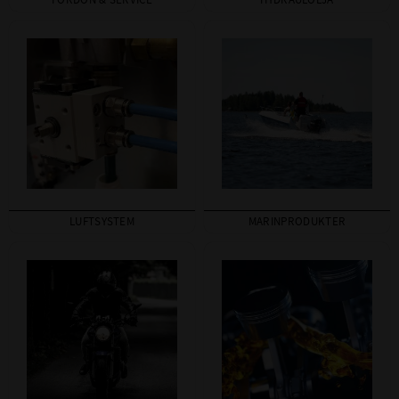
FORDON & SERVICE
HYDRAULOLJA
LUFTSYSTEM
MARINPRODUKTER