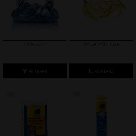
SMÖRJFETT
OMEGA SMÖRJOLJA
FILTRERA
SORTERA
Lägg till i favoriter
Lägg till i favoriter