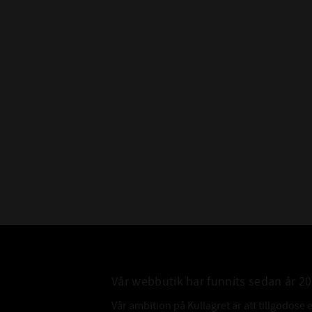
Vår webbutik har funnits sedan år 2
Vår ambition på Kullagret är att tillgodose 