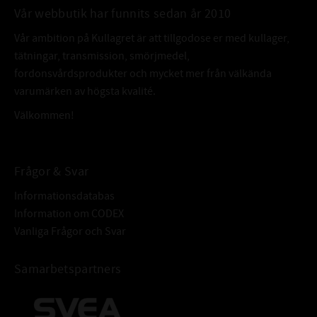
Vår webbutik har funnits sedan år 2010
Vår ambition på Kullagret är att tillgodose er med kullager,
tätningar, transmission, smörjmedel,
fordonsvårdsprodukter och mycket mer från välkända
varumärken av högsta kvalité.
Välkommen!
Frågor & Svar
Informationsdatabas
Information om CODEX
Vanliga Frågor och Svar
Samarbetspartners