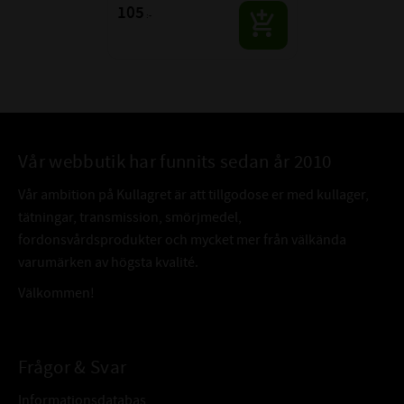
105
:-
Vår webbutik har funnits sedan år 2010
Vår ambition på Kullagret är att tillgodose er med kullager,
tätningar, transmission, smörjmedel,
fordonsvårdsprodukter och mycket mer från välkända
varumärken av högsta kvalité.
Välkommen!
Frågor & Svar
Informationsdatabas