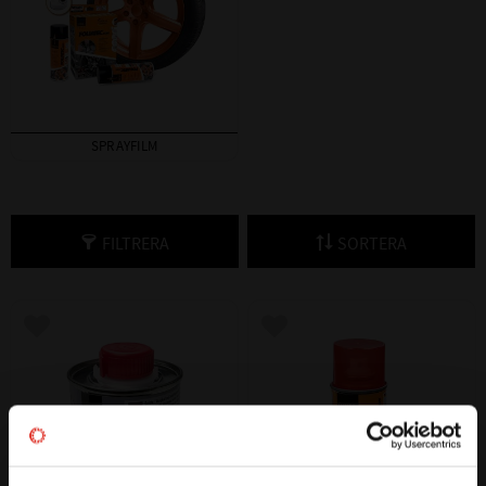
SPRAYFILM
FILTRERA
SORTERA
Lägg till i favoriter
Lägg till i favoriter