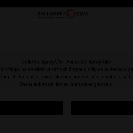
Foliatec Sprayfilm - Foliactec Sprayfolie
n fälgar på ett effektivt sätt och ångrar du dig så är det bara att
färg till, den passar minst lika bra inomhus som utomhuis, på b
Det är enbart din fantasi som sätter gränsen.