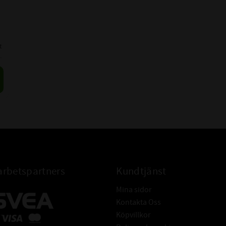
 
 
rbetspartners
Kundtjänst
Mina sidor
Kontakta Oss
Köpvillkor