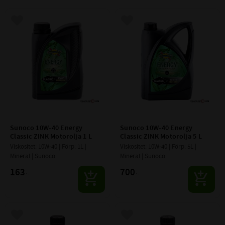
Lägg till i favoriter
Lägg till i favoriter
Sunoco 10W-40 Energy 
Sunoco 10W-40 Energy 
Classic ZINK Motorolja 1 L
Classic ZINK Motorolja 5 L
Viskositet: 10W-40 | Förp: 1L | 
Viskositet: 10W-40 | Förp: 5L | 
Mineral | Sunoco
Mineral | Sunoco
163
700
:-
:-
Lägg till i favoriter
Lägg till i favoriter