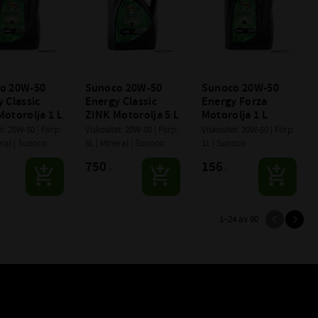
o 20W-50 
Sunoco 20W-50 
Sunoco 20W-50 
 Classic 
Energy Classic 
Energy Forza 
otorolja 1 L
ZINK Motorolja 5 L
Motorolja 1 L
t: 20W-50 | Förp: 
Viskositet: 20W-50 | Förp: 
Viskositet: 20W-50 | Förp: 
eral | Sunoco
5L | Mineral | Sunoco
1L | Sunoco
750
156
:-
:-
1–
24
av
90