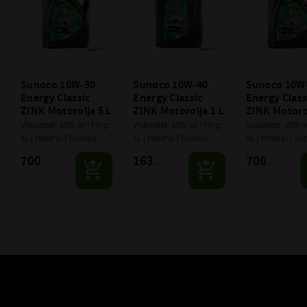
Sunoco 10W-30 
Sunoco 10W-40 
Sunoco 10W-
Energy Classic 
Energy Classic 
Energy Classi
ZINK Motorolja 5 L
ZINK Motorolja 1 L
ZINK Motorol
Viskositet: 10W-30 | Förp: 
Viskositet: 10W-40 | Förp: 
Viskositet: 10W-40
5L | Mineral | Sunoco
1L | Mineral | Sunoco
5L | Mineral | S
700
163
700
:-
:-
:-