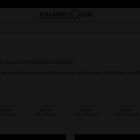
GA, Omicron och Payback Lubricants.
itet alternativt söka via filtren nedan på API-klass, ACEA Klass eller
5W-50 
10W-30 
10W-40 
10W-60 
TOROLJA
MOTOROLJA
MOTOROLJA
MOTOROLJA