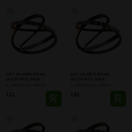
Lägg till i favoriter
Lägg till i favoriter
Z41 (10x1040) Kilrem 
A42 (13x1067) Kilrem 
OLEOSTATIC GOLD
OLEOSTATIC GOLD
Li: 1040mm | Lw: 1065mm
Li: 1067mm | Lw: 1100mm
121
135
:-
:-
Lägg till i favoriter
Lägg till i favoriter