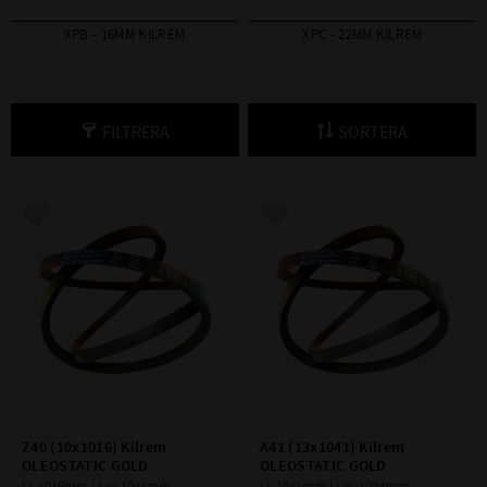
XPB - 16MM KILREM
XPC - 22MM KILREM
FILTRERA
SORTERA
Lägg till i favoriter
Lägg till i favoriter
Z40 (10x1016) Kilrem 
A41 (13x1041) Kilrem 
OLEOSTATIC GOLD
OLEOSTATIC GOLD