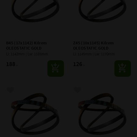
B45 (17x1142) Kilrem 
Z45 (10x1145) Kilrem 
OLEOSTATIC GOLD
OLEOSTATIC GOLD
Li: 1142mm | Lw: 1185mm
Li: 1145mm | Lw: 1170mm
188
126
:-
:-
Lägg till i favoriter
Lägg till i favoriter