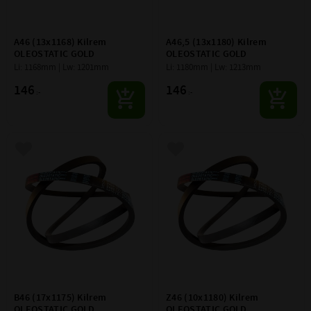
A46 (13x1168) Kilrem 
A46,5 (13x1180) Kilrem 
OLEOSTATIC GOLD
OLEOSTATIC GOLD
Li: 1168mm | Lw: 1201mm
Li: 1180mm | Lw: 1213mm
146
146
:-
:-
Lägg till i favoriter
Lägg till i favoriter
B46 (17x1175) Kilrem 
Z46 (10x1180) Kilrem 
OLEOSTATIC GOLD
OLEOSTATIC GOLD