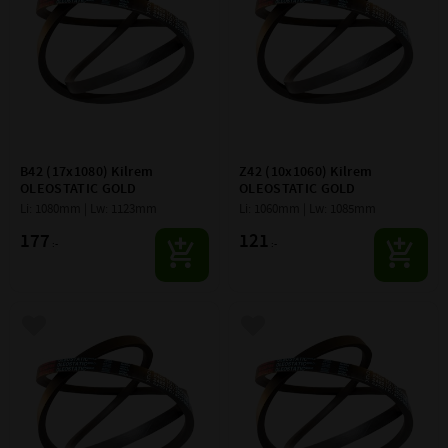
B42 (17x1080) Kilrem 
Z42 (10x1060) Kilrem 
OLEOSTATIC GOLD
OLEOSTATIC GOLD
Li: 1080mm | Lw: 1123mm
Li: 1060mm | Lw: 1085mm
177
121
:-
:-
Lägg till i favoriter
Lägg till i favoriter