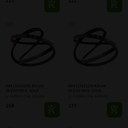
121
121
:-
:-
Lägg till i favoriter
Lägg till i favoriter
A44 (13x1120) Kilrem 
B44 (17x1120) Kilrem 
OLEOSTATIC GOLD
OLEOSTATIC GOLD
Li: 1120mm | Lw: 1153mm
Li: 1120mm | Lw: 1163mm
168
177
:-
:-