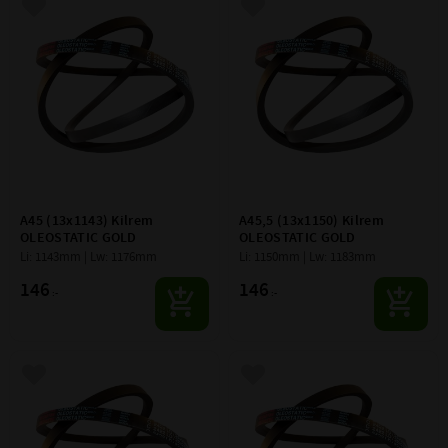
Lägg till i favoriter
Lägg till i favoriter
A45 (13x1143) Kilrem 
A45,5 (13x1150) Kilrem 
OLEOSTATIC GOLD
OLEOSTATIC GOLD
Li: 1143mm | Lw: 1176mm
Li: 1150mm | Lw: 1183mm
146
146
:-
:-
Lägg till i favoriter
Lägg till i favoriter