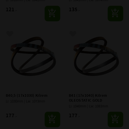
Li: 1016mm | Lw: 1041mm
Li: 1041mm | Lw: 1074mm
121
135
:-
:-
Lägg till i favoriter
Lägg till i favoriter
B40,5 (17x1030) Kilrem
B41 (17x1040) Kilrem 
OLEOSTATIC GOLD
Li: 1030mm | Lw: 1073mm
Li: 1040mm | Lw: 1083mm
177
177
:-
:-