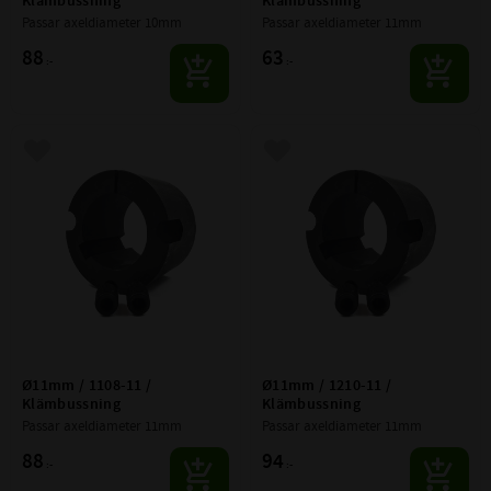
Klämbussning
Klämbussning
Passar axeldiameter 10mm
Passar axeldiameter 11mm
88
63
:-
:-
Lägg till i favoriter
Lägg till i favoriter
Ø11mm / 1108-11 / 
Ø11mm / 1210-11 / 
Klämbussning
Klämbussning
Passar axeldiameter 11mm
Passar axeldiameter 11mm
88
94
:-
:-