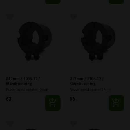
Lägg till i favoriter
Lägg till i favoriter
Ø12mm / 1008-12 / 
Ø12mm / 1108-12 / 
Klämbussning
Klämbussning
Passar axeldiameter 12mm
Passar axeldiameter 12mm
63
88
:-
:-
Lägg till i favoriter
Lägg till i favoriter