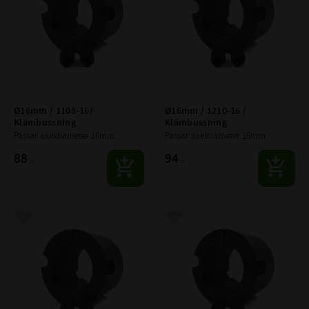
Ø16mm / 1108-16/ 
Ø16mm / 1210-16 / 
Klämbussning
Klämbussning
Passar axeldiameter 16mm
Passar axeldiameter 16mm
88
94
:-
:-
Lägg till i favoriter
Lägg till i favoriter