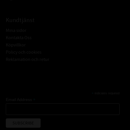
Kundtjänst
Mina sidor
Kontakta Oss
Köpvillkor
Policy och cookies
Reklamation och retur
Subscribe
*
indicates required
*
Email Address