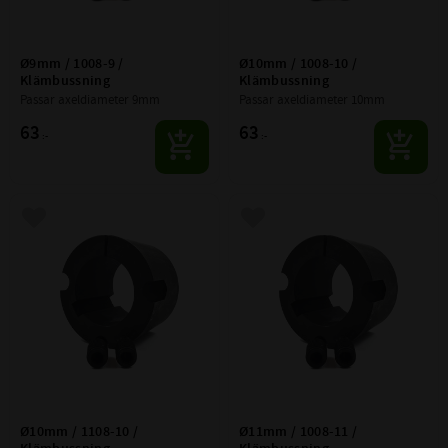
Ø9mm / 1008-9 / 
Ø10mm / 1008-10 / 
Klämbussning
Klämbussning
Passar axeldiameter 9mm
Passar axeldiameter 10mm
63
63
:-
:-
Lägg till i favoriter
Lägg till i favoriter
Ø10mm / 1108-10 / 
Ø11mm / 1008-11 / 