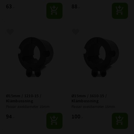
63
88
:-
:-
Lägg till i favoriter
Lägg till i favoriter
Ø15mm / 1210-15 / 
Ø15mm / 1610-15 / 
Klämbussning
Klämbussning
Passar axeldiameter 15mm
Passar axeldiameter 15mm
94
100
:-
:-