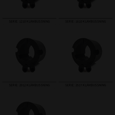
SERIE: 1210 KLÄMBUSSNING
SERIE: 1610 KLÄMBUSSNING
SERIE: 2012 KLÄMBUSSNING
SERIE: 2517 KLÄMBUSSNING