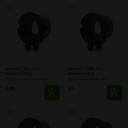
Lägg till i favoriter
Lägg till i favoriter
Ø15mm / 2012-15 / 
Ø16mm / 1008-16 / 
Klämbussning
Klämbussning
Passar axeldiameter 15mm
Passar axeldiameter 16mm
125
63
:-
:-
Lägg till i favoriter
Lägg till i favoriter