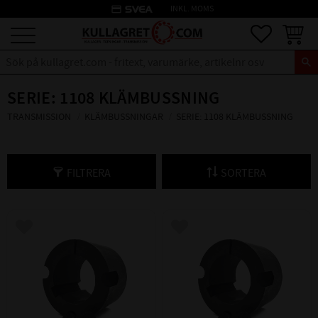
credit_card
INKL. MOMS
Meny
Favoriter
Kundva
SERIE: 1108 KLÄMBUSSNING
TRANSMISSION
KLÄMBUSSNINGAR
SERIE: 1108 KLÄMBUSSNING
FILTRERA
SORTERA
Lägg till i favoriter
Lägg till i favoriter