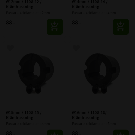
Ø12mm / 1108-12 / 
Ø14mm / 1108-14 / 
Klämbussning
Klämbussning
Passar axeldiameter 12mm
Passar axeldiameter 14mm
88
88
:-
:-
Lägg till i favoriter
Lägg till i favoriter
Ø15mm / 1108-15 / 
Ø16mm / 1108-16/ 
Klämbussning
Klämbussning
Passar axeldiameter 15mm
Passar axeldiameter 16mm
88
88
:-
:-