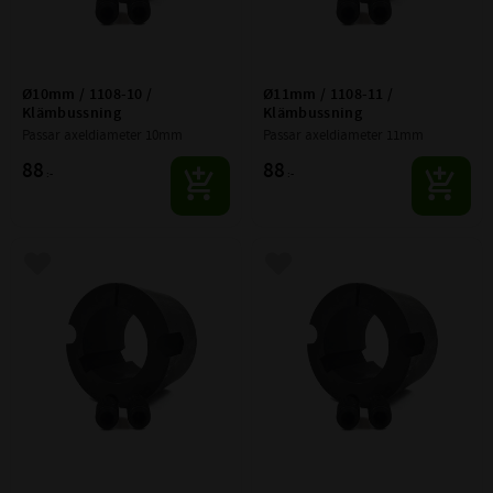
Ø10mm / 1108-10 / 
Ø11mm / 1108-11 / 
Klämbussning
Klämbussning
Passar axeldiameter 10mm
Passar axeldiameter 11mm
88
88
:-
:-
Lägg till i favoriter
Lägg till i favoriter