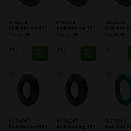
A 4x11x6 
A 4x12x6 
AS 5x15x5 
Radialtätning NBR
Radialtätning NBR
Radialtätni
Material: NBR
Material: NBR
Material: NBR
24
24
24
:-
:-
:-
Lägg till i favoriter
Lägg till i favoriter
Lägg till i f
AS 5x19x5 
AS 5x22x7 
AUF 5x9x2 
Radialtätning NBR
Radialtätning NBR
Radialtätni