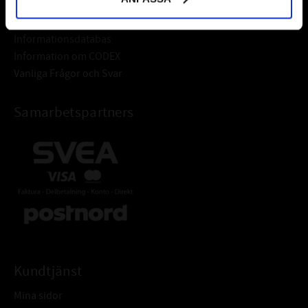
Frågor & Svar
Informationsdatabas
Information om CODEX
Vanliga Frågor och Svar
Samarbetspartners
Kundtjänst
Mina sidor