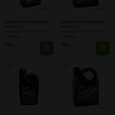
Payback #340 Challenger 2-T 
Payback #340 Challenger 2-T 
Helsynt 1L
Helsynt 4L
2-Taktsolja | Förp: 1L | Payback 
2-Taktsolja | Förp: 4L | Payback 
Lubricants
Lubricants
244
895
:-
:-
Lägg till i favoriter
Lägg till i favoriter